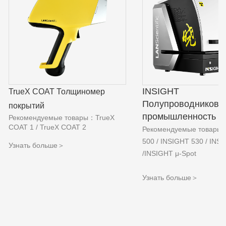
INSIGHT
TrueX COAT Толщиномер
Полупроводникова
покрытий
промышленность
Рекомендуемые товары：TrueX
COAT 1 / TrueX COAT 2
Рекомендуемые товары
500 / INSIGHT 530 / INS
Узнать больше＞
/INSIGHT μ-Spot
Узнать больше＞