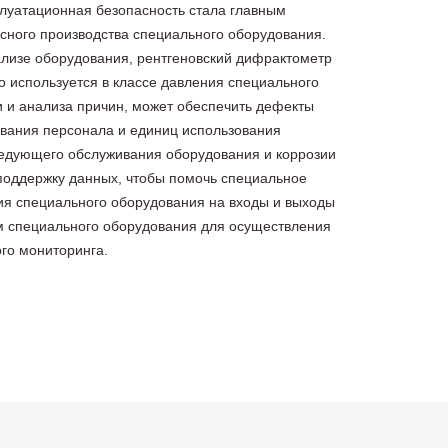
сплуатационная безопасность стала главным
сного производства специального оборудования.
лизе оборудования, рентгеновский дифрактометр
о используется в классе давления специального
 и анализа причин, может обеспечить дефекты
ования персонала и единиц использования
ледующего обслуживания оборудования и коррозии
поддержку данных, чтобы помочь специальное
я специального оборудования на входы и выходы
м специального оборудования для осуществления
го мониторинга.