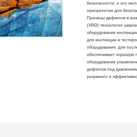
безопасности, и его эк
приоритетом для безопа
Причины дефектов в ана
(XRD) технология широк
оборудования инспекции
для инспекции и тестир
оборудования, для пос
обеспечивает хорошую 
оборудование управлени
дефектов под давление
разумного и эффективно