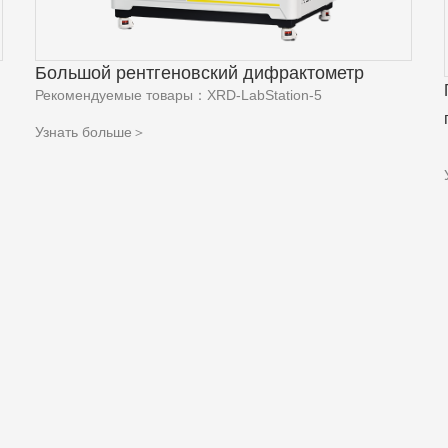
Большой рентгеновский дифрактометр
Рекомендуемые товары：XRD-LabStation-5
Узнать больше＞