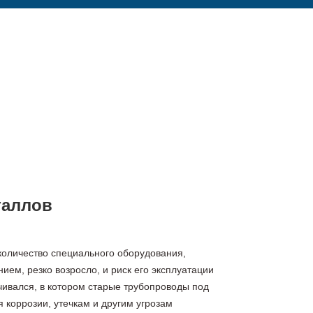
таллов
количество специального оборудования,
ем, резко возросло, и риск его эксплуатации
чивался, в котором старые трубопроводы под
 коррозии, утечкам и другим угрозам