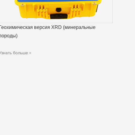
Геохимическая версия XRD (минеральные
породы)
Узнать больше＞