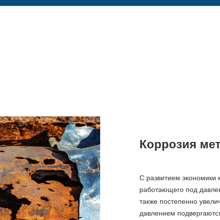
Коррозия ме
С развитием экономики 
работающего под давлени
также постепенно увели
давлением подвергаются