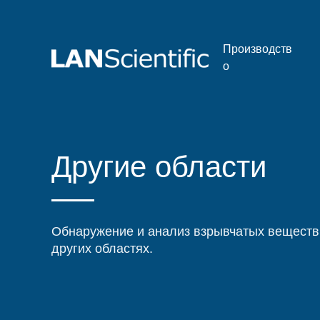
Производств
о
Другие области
Обнаружение и анализ взрывчатых веществ,
других областях.