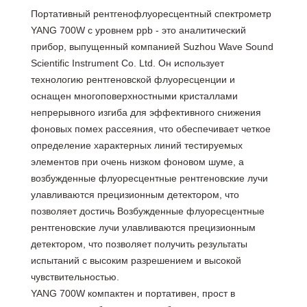
Портативный рентгенофлуоресцентный спектрометр
YANG 700W с уровнем ppb - это аналитический
прибор, выпущенный компанией Suzhou Wave Sound
Scientific Instrument Co. Ltd. Он использует
технологию рентгеновской флуоресценции и
оснащен многоповерхностными кристаллами
непрерывного изгиба для эффективного снижения
фоновых помех рассеяния, что обеспечивает четкое
определение характерных линий тестируемых
элементов при очень низком фоновом шуме, а
возбужденные флуоресцентные рентгеновские лучи
улавливаются прецизионным детектором, что
позволяет достичь Возбужденные флуоресцентные
рентгеновские лучи улавливаются прецизионным
детектором, что позволяет получить результаты
испытаний с высоким разрешением и высокой
чувствительностью.
YANG 700W компактен и портативен, прост в