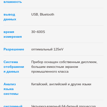
влажность
вывод
USB, Bluetooth
данных
время
30~600S
измерения
Разрешение
оптимальный 125eV
Система
Прибор оснащен собственным дисплеем,
отображени
большим емкостным экраном
я данных
промышленного класса
Анализ
Китайский, английский и другие языки
языка
системы
системный
Четырехъядерный 64-битный процессор