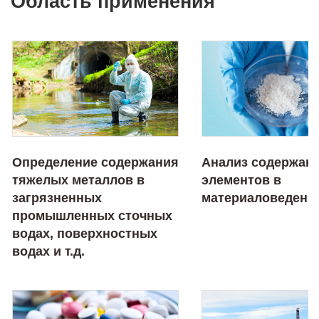
Область применения
Определение содержания
Анализ содержан
тяжелых металлов в
элементов в
загрязненных
материаловедени
промышленных сточных
водах, поверхностных
водах и т.д.