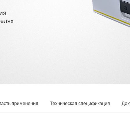
ия
целях
ласть применения
Техническая спецификация
Док