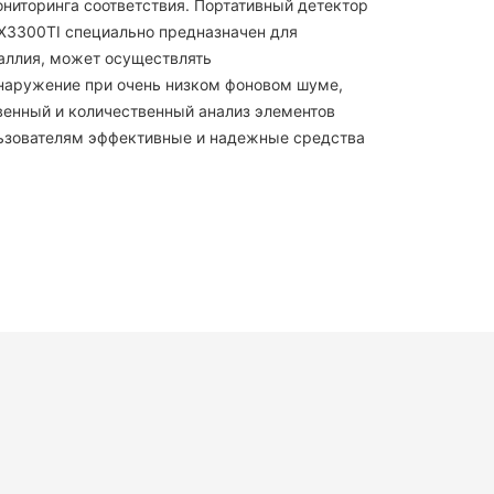
ониторинга соответствия. Портативный детектор
X3300TI специально предназначен для
аллия, может осуществлять
наружение при очень низком фоновом шуме,
венный и количественный анализ элементов
льзователям эффективные и надежные средства