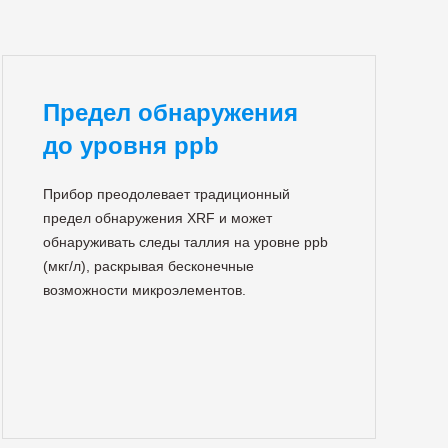
Предел обнаружения
до уровня ppb
Прибор преодолевает традиционный
предел обнаружения XRF и может
обнаруживать следы таллия на уровне ppb
(мкг/л), раскрывая бесконечные
возможности микроэлементов.