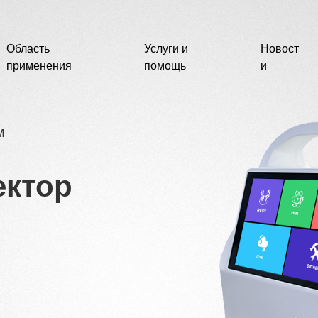
Область
Услуги и
Новост
применения
помощь
и
м
ектор