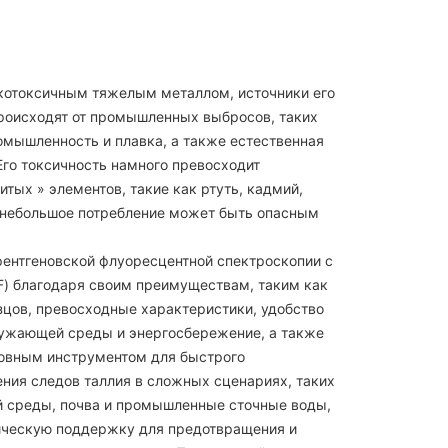
окотоксичным тяжелым металлом, источники его
происходят от промышленных выбросов, таких
мышленность и плавка, а также естественная
Его токсичность намного превосходит
итых » элементов, такие как ртуть, кадмий,
 небольшое потребление может быть опасным
рентгеновской флуоресцентной спектроскопии с
) благодаря своим преимуществам, таким как
зцов, превосходные характеристики, удобство
ружающей среды и энергосбережение, а также
новным инструментом для быстрого
ния следов таллия в сложных сценариях, таких
 среды, почва и промышленные сточные воды,
ическую поддержку для предотвращения и