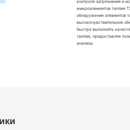
контроля загрязнения и м
микроэлементов таллия T
обнаружения элементов т
высокочувствительное об
быстро выполнять качест
таллия, предоставляя по
анализа.
ики