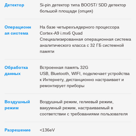
Детектор
Si-pin детектор типа BOOST/ SDD детектор
большой площади (опция)
Операционн
На базе четырехъядерного процессора
ая система
Cortex-A9 i.mx6 Quad
Специализированная операционная система
аналитического класса с 32 ГБ системной
памяти
Обработка
Встроенная память 32G
данных
USB, Bluetooth, WIFI, подключает устройства
к Интернету, дистанционно настраивает и
ремонтирует приборы
Воздушный
Воздушный режим, гелиевый режим,
режим
вакуумный режим, настраиваемый в
соответствии с требованиями пользователя
Разрешение
<136eV