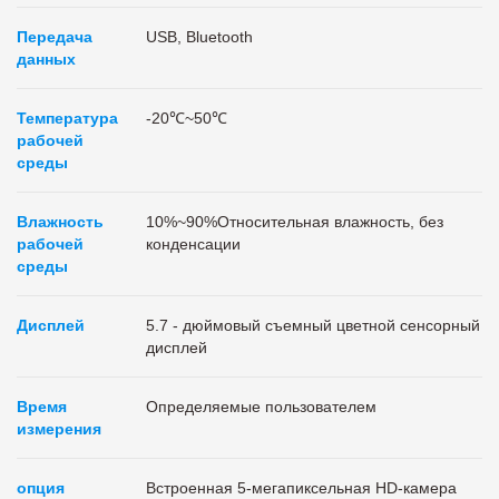
Передача
USB, Bluetooth
данных
Температура
-20℃~50℃
рабочей
среды
Влажность
10%~90%Относительная влажность, без
рабочей
конденсации
среды
Дисплей
5.7 - дюймовый съемный цветной сенсорный
дисплей
Время
Определяемые пользователем
измерения
опция
Встроенная 5-мегапиксельная HD-камера