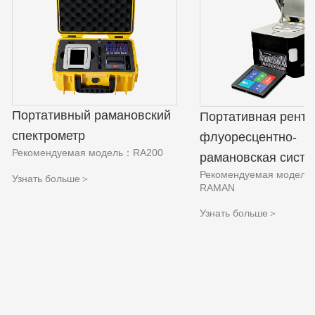
Портативный рамановский
Портативная рентг
спектрометр
флуоресцентно-
Рекомендуемая модель：RA200
рамановская систе
Рекомендуемая модель
Узнать больше＞
RAMAN
Узнать больше＞