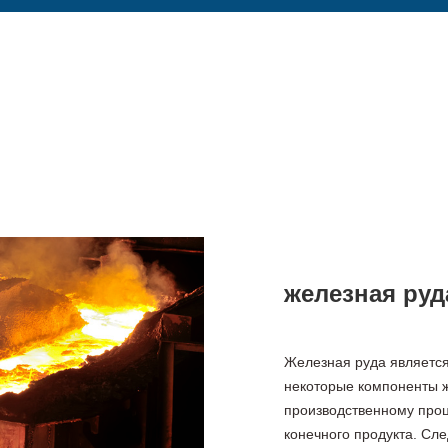
железная руд
Железная руда является
некоторые компоненты 
производственному проц
конечного продукта. Сл