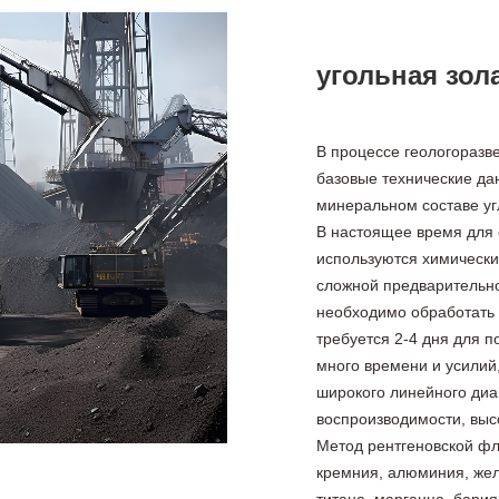
угольная зол
В процессе геологоразв
базовые технические да
минеральном составе уг
В настоящее время для 
используются химически
сложной предварительно
необходимо обработать 
требуется 2-4 дня для п
много времени и усилий
широкого линейного диа
воспроизводимости, высо
Метод рентгеновской ф
кремния, алюминия, жел