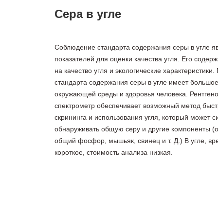
Сера в угле
Соблюдение стандарта содержания серы в угле я
показателей для оценки качества угля. Его соде
на качество угля и экологические характеристики.
стандарта содержания серы в угле имеет большо
окружающей среды и здоровья человека. Рентген
спектрометр обеспечивает возможный метод быст
скрининга и использования угля, который может с
обнаруживать общую серу и другие компоненты (
общий фосфор, мышьяк, свинец и т. Д.) В угле, в
короткое, стоимость анализа низкая.