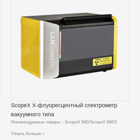
ScopeX Х-флуоресцентный спектрометр
вакуумного типа
Рекомендуемые товары：ScopeX 980/ScopeX 980S
Узнать больше＞