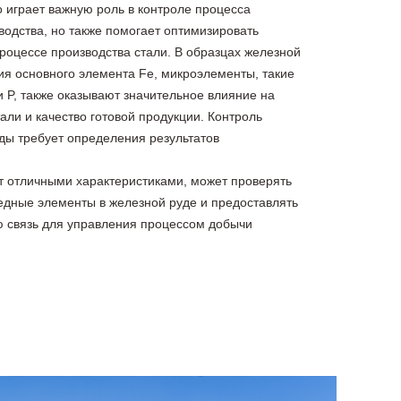
о играет важную роль в контроле процесса
водства, но также помогает оптимизировать
процессе производства стали. В образцах железной
я основного элемента Fe, микроэлементы, такие
Al и P, также оказывают значительное влияние на
али и качество готовой продукции. Контроль
ды требует определения результатов
 отличными характеристиками, может проверять
едные элементы в железной руде и предоставлять
 связь для управления процессом добычи