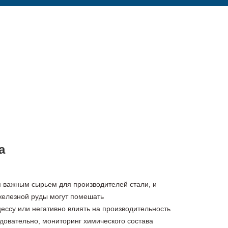
а
 важным сырьем для производителей стали, и
железной руды могут помешать
ессу или негативно влиять на производительность
едовательно, мониторинг химического состава