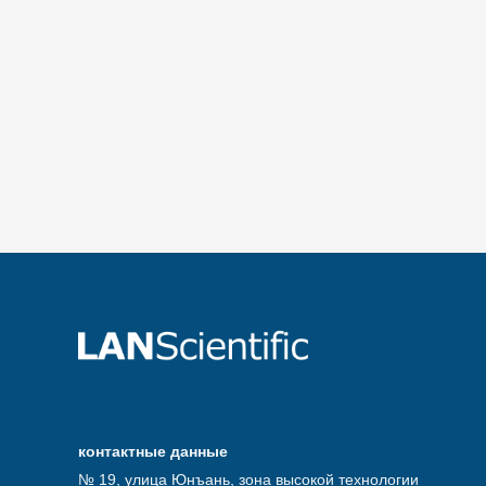
контактные данные
№ 19, улица Юнъань, зона высокой технологии