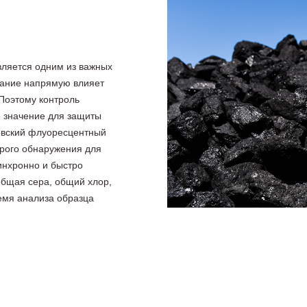
вляется одним из важных
ржание напрямую влияет
 Поэтому контроль
е значение для защиты
овский флуоресцентный
рого обнаружения для
инхронно и быстро
общая сера, общий хлор,
ремя анализа образца