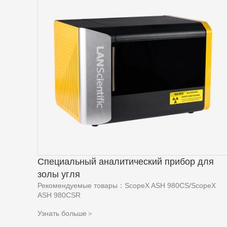
Специальный аналитический прибор для
золы угля
Рекомендуемые товары：ScopeX ASH 980CS/ScopeX
ASH 980CSR
Узнать больше＞