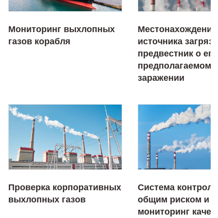
Мониторинг выхлопных
Местонахождение
газов корабля
источника загряз
предвестник о его
предполагаемом
заражении
Проверка корпоративных
Система контроля
выхлопных газов
общим риском и
мониторинг качес