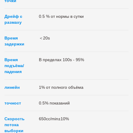
точки
Дрейф с
0.5 % от нормы в сутки
размаху
Время
＜20s
задержки
Время
В пределах 100s - 95%
подъёма/
падения
линейн
1% от полного объёма
точност
0.5% показаний
Скорость
650cc/min±10%
потока
выборки