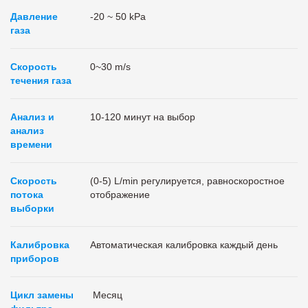
Давление
-20 ~ 50 kPa
газа
Скорость
0~30 m/s
течения газа
Анализ и
10-120 минут на выбор
анализ
времени
Скорость
(0-5) L/min регулируется, равноскоростное
потока
отображение
выборки
Калибровка
Автоматическая калибровка каждый день
приборов
Цикл замены
Месяц