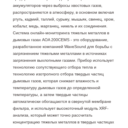
аккумуляторов через выбросы хвостовых газов,
распространяются в атмосферу, в основном включая
ртуть, кадмий, таллий, сурьму, мышьяк, свинец, хром,
кобальт, медь, марганец, никель и их соединения.
Система онлайн-мониторинга тяжелых металлов в
дымовых газах AOA 200CEMS - это оборудование,
разработанное компанией WaveSound для борьбы с
загрязнением тяжелыми металлами в источниках
загрязнения выхлопными газами. Прибор использует
технологию сопутствующего отбора тепла и
технологию изотропного отбора твердых частиц
дымовых газов, которая снижает влажность и
температуру дымовых газов до определенной
температуры, а затем твердые частицы
автоматически обогащаются в свернутой мембране
фильтра, и использует высокоточный модуль XRF-
анализа, который может точно рассчитать
концентрацию тяжелых металлов в твердых частицах