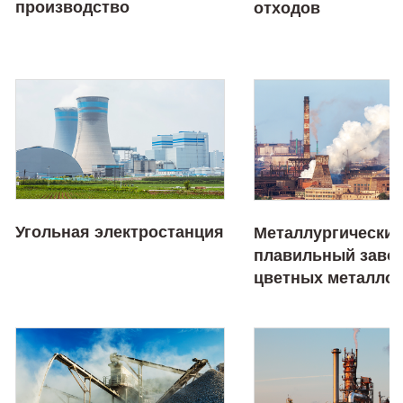
производство
отходов
Угольная электростанция
Металлургический
плавильный заво
цветных металло